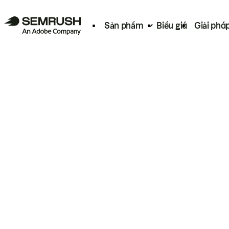
Sản phẩm
Biểu giá
Giải phá