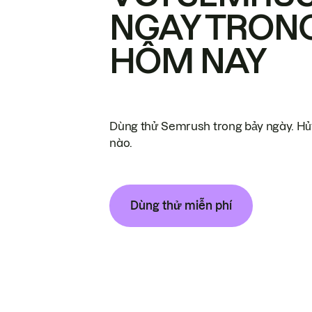
NGAY TRON
HÔM NAY
Dùng thử Semrush trong bảy ngày. Hủy
nào.
Dùng thử miễn phí