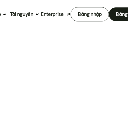
p
Tài nguyên
Enterprise
Đăng nhập
Đăng