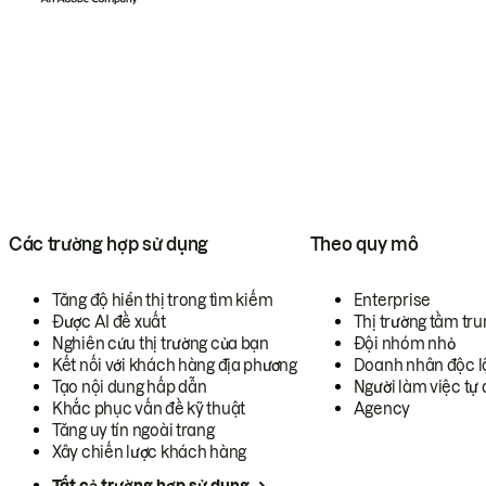
Các trường hợp sử dụng
Theo quy mô
Tăng độ hiển thị trong tìm kiếm
Enterprise
Được AI đề xuất
Thị trường tầm tru
Nghiên cứu thị trường của bạn
Đội nhóm nhỏ
Kết nối với khách hàng địa phương
Doanh nhân độc l
Tạo nội dung hấp dẫn
Người làm việc tự 
Khắc phục vấn đề kỹ thuật
Agency
Tăng uy tín ngoài trang
Xây chiến lược khách hàng