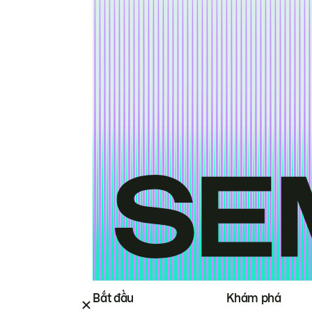
Bắt đầu
Khám phá