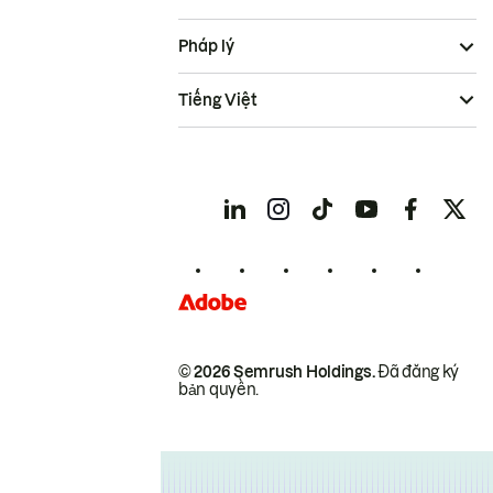
Pháp lý
Tiếng Việt
© 2026 Semrush Holdings.
Đã đăng ký
bản quyền.