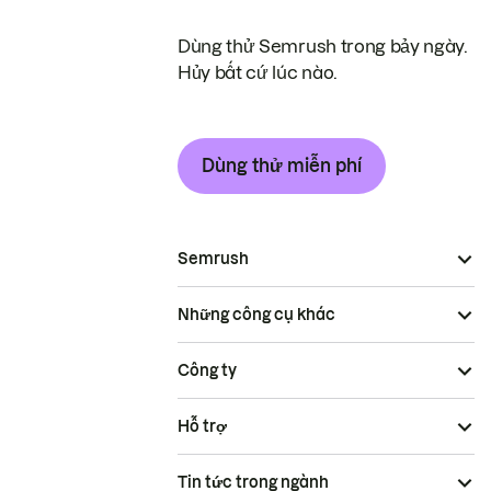
Dùng thử Semrush trong bảy ngày.
Hủy bất cứ lúc nào.
Dùng thử miễn phí
Semrush
Những công cụ khác
Công ty
Hỗ trợ
Tin tức trong ngành