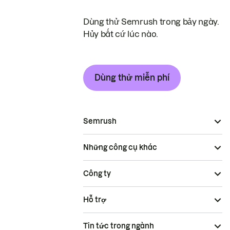
Dùng thử Semrush trong bảy ngày.
Hủy bất cứ lúc nào.
Dùng thử miễn phí
Semrush
Những công cụ khác
Công ty
Hỗ trợ
Tin tức trong ngành