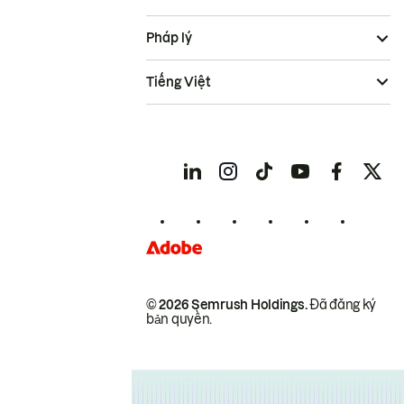
Pháp lý
Tiếng Việt
© 2026 Semrush Holdings.
Đã đăng ký
bản quyền.