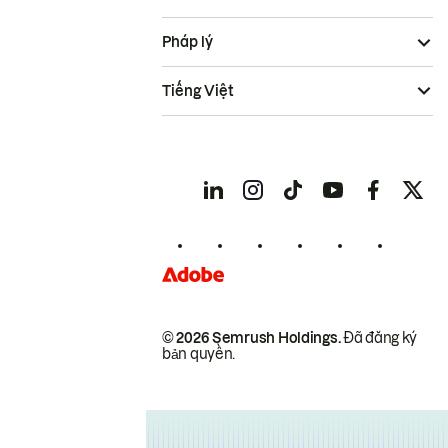
Pháp lý
Tiếng Việt
© 2026 Semrush Holdings.
Đã đăng ký
bản quyền.