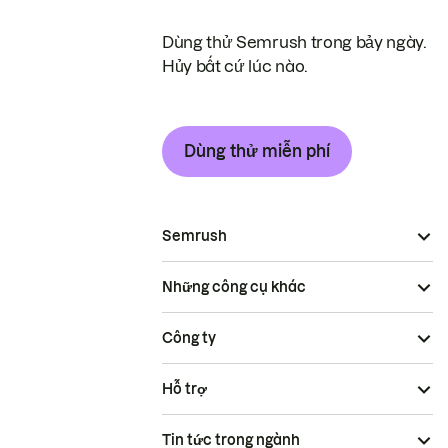
Dùng thử Semrush trong bảy ngày.
Hủy bất cứ lúc nào.
Dùng thử miễn phí
Semrush
Những công cụ khác
Công ty
Hỗ trợ
Tin tức trong ngành