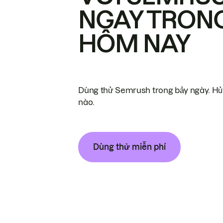
NGAY TRON
HÔM NAY
Dùng thử Semrush trong bảy ngày. Hủy
nào.
Dùng thử miễn phí