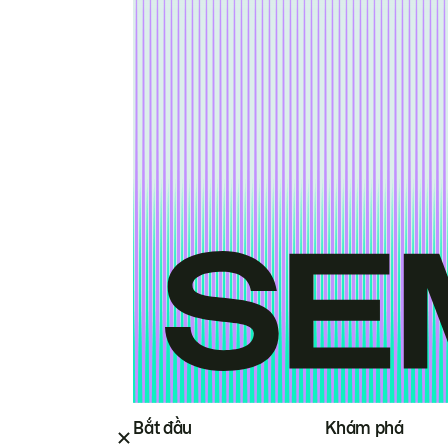
Bắt đầu
Khám phá