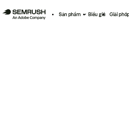
Sản phẩm
Biểu giá
Giải phá