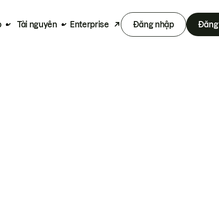
p
Tài nguyên
Enterprise
Đăng nhập
Đăng