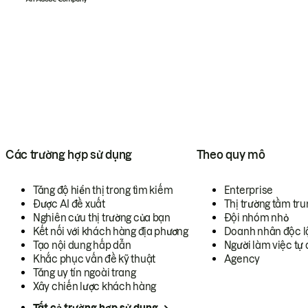
Các trường hợp sử dụng
Theo quy mô
Tăng độ hiển thị trong tìm kiếm
Enterprise
Được AI đề xuất
Thị trường tầm tru
Nghiên cứu thị trường của bạn
Đội nhóm nhỏ
Kết nối với khách hàng địa phương
Doanh nhân độc l
Tạo nội dung hấp dẫn
Người làm việc tự 
Khắc phục vấn đề kỹ thuật
Agency
Tăng uy tín ngoài trang
Xây chiến lược khách hàng