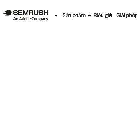
Sản phẩm
Biểu giá
Giải phá