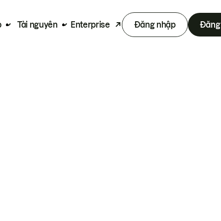
p
Tài nguyên
Enterprise
Đăng nhập
Đăng