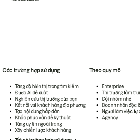
Các trường hợp sử dụng
Theo quy mô
Tăng độ hiển thị trong tìm kiếm
Enterprise
Được AI đề xuất
Thị trường tầm tru
Nghiên cứu thị trường của bạn
Đội nhóm nhỏ
Kết nối với khách hàng địa phương
Doanh nhân độc l
Tạo nội dung hấp dẫn
Người làm việc tự 
Khắc phục vấn đề kỹ thuật
Agency
Tăng uy tín ngoài trang
Xây chiến lược khách hàng