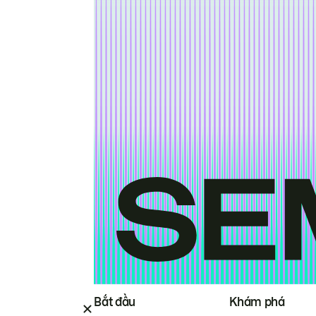
Bắt đầu
Khám phá