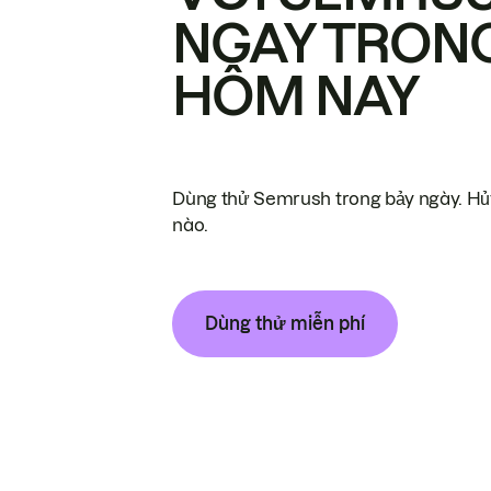
NGAY TRON
HÔM NAY
Dùng thử Semrush trong bảy ngày. Hủy
nào.
Dùng thử miễn phí