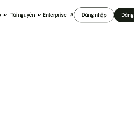
p
Tài nguyên
Enterprise
Đăng nhập
Đăng