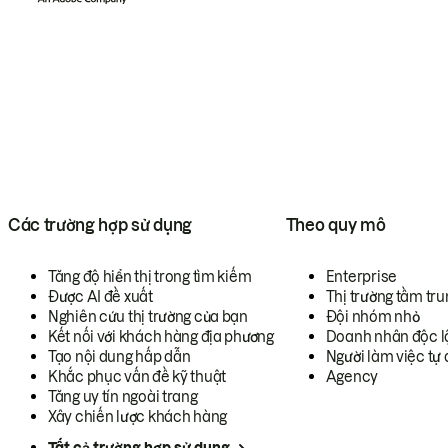
Các trường hợp sử dụng
Theo quy mô
Tăng độ hiển thị trong tìm kiếm
Enterprise
Được AI đề xuất
Thị trường tầm tru
Nghiên cứu thị trường của bạn
Đội nhóm nhỏ
Kết nối với khách hàng địa phương
Doanh nhân độc l
Tạo nội dung hấp dẫn
Người làm việc tự 
Khắc phục vấn đề kỹ thuật
Agency
Tăng uy tín ngoài trang
Xây chiến lược khách hàng