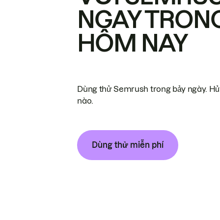
NGAY TRON
HÔM NAY
Dùng thử Semrush trong bảy ngày. Hủy
nào.
Dùng thử miễn phí