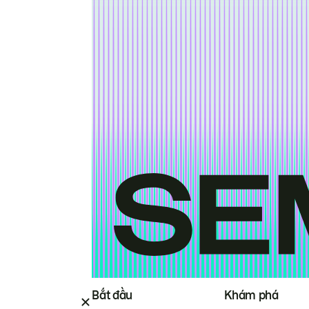
Bắt đầu
Khám phá