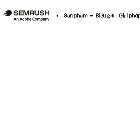
Sản phẩm
Biểu giá
Giải phá