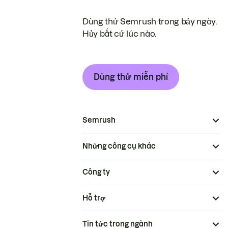
Dùng thử Semrush trong bảy ngày.
Hủy bất cứ lúc nào.
Dùng thử miễn phí
Semrush
Những công cụ khác
Công ty
Hỗ trợ
Tin tức trong ngành