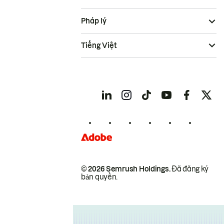
Pháp lý
Tiếng Việt
© 2026 Semrush Holdings.
Đã đăng ký
bản quyền.