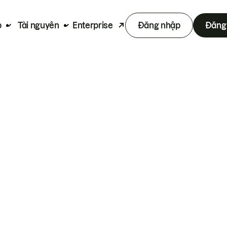
p
Tài nguyên
Enterprise
Đăng nhập
Đăng