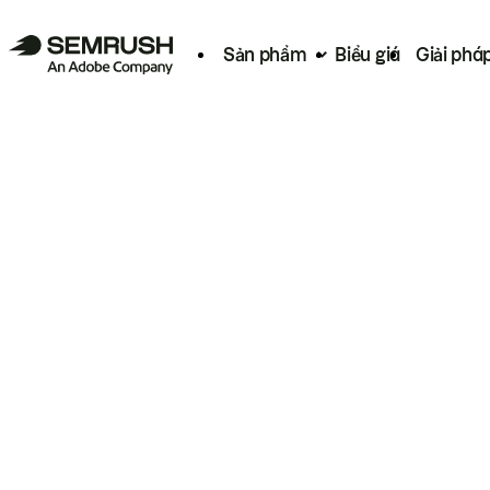
Sản phẩm
Biểu giá
Giải phá