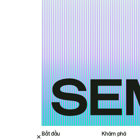
Bắt đầu
Khám phá