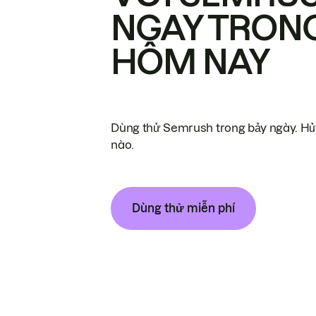
NGAY TRON
HÔM NAY
Dùng thử Semrush trong bảy ngày. Hủy
nào.
Dùng thử miễn phí