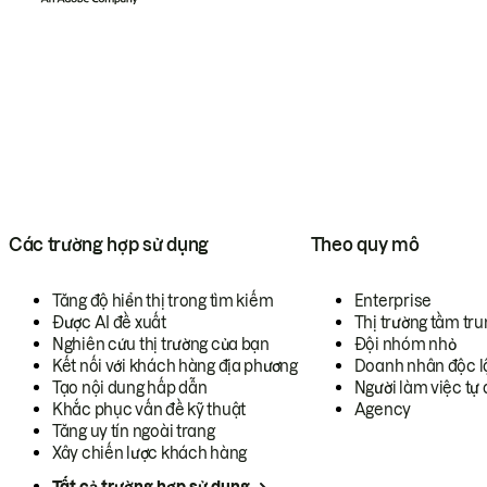
Các trường hợp sử dụng
Theo quy mô
Tăng độ hiển thị trong tìm kiếm
Enterprise
Được AI đề xuất
Thị trường tầm tru
Nghiên cứu thị trường của bạn
Đội nhóm nhỏ
Kết nối với khách hàng địa phương
Doanh nhân độc l
Tạo nội dung hấp dẫn
Người làm việc tự 
Khắc phục vấn đề kỹ thuật
Agency
Tăng uy tín ngoài trang
Xây chiến lược khách hàng