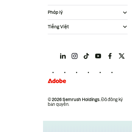
Pháp lý
Tiếng Việt
© 2026 Semrush Holdings.
Đã đăng ký
bản quyền.