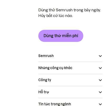
Dùng thử Semrush trong bảy ngày.
Hủy bất cứ lúc nào.
Dùng thử miễn phí
Semrush
Những công cụ khác
Công ty
Hỗ trợ
Tin tức trong ngành