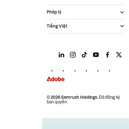
Pháp lý
Tiếng Việt
© 2026 Semrush Holdings.
Đã đăng ký
bản quyền.