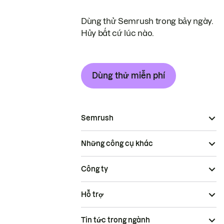
Dùng thử Semrush trong bảy ngày.
Hủy bất cứ lúc nào.
Dùng thử miễn phí
Semrush
Những công cụ khác
Công ty
Hỗ trợ
Tin tức trong ngành