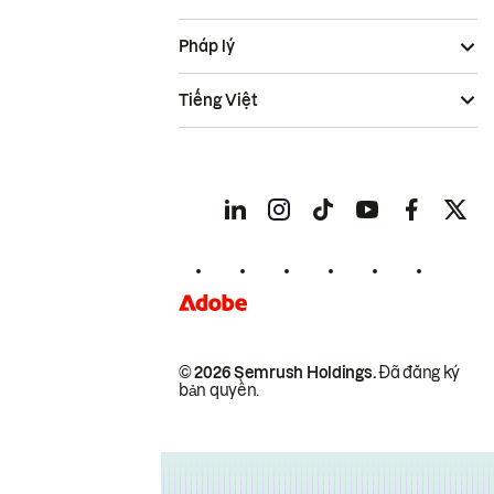
Pháp lý
Tiếng Việt
© 2026 Semrush Holdings.
Đã đăng ký
bản quyền.