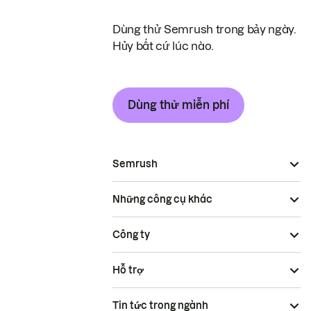
Dùng thử Semrush trong bảy ngày.
Hủy bất cứ lúc nào.
Dùng thử miễn phí
Semrush
Những công cụ khác
Công ty
Hỗ trợ
Tin tức trong ngành