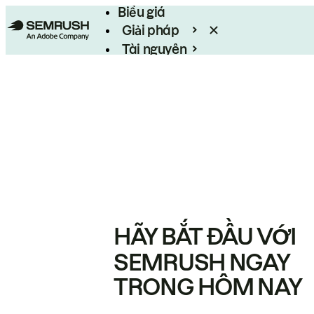
Biểu giá
Giải pháp
Tài nguyên
Enterprise
HÃY BẮT ĐẦU VỚI
SEMRUSH NGAY
TRONG HÔM NAY