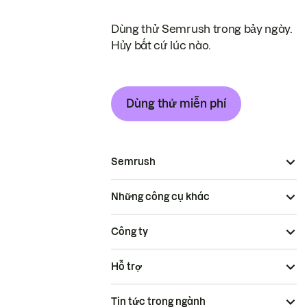
Dùng thử Semrush trong bảy ngày.
Hủy bất cứ lúc nào.
Dùng thử miễn phí
Semrush
Những công cụ khác
Công ty
Hỗ trợ
Tin tức trong ngành