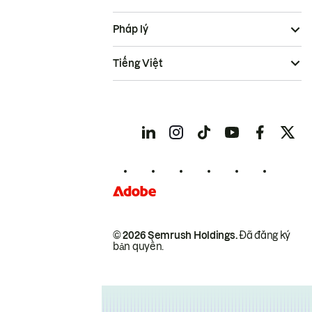
Pháp lý
Tiếng Việt
© 2026 Semrush Holdings.
Đã đăng ký
bản quyền.