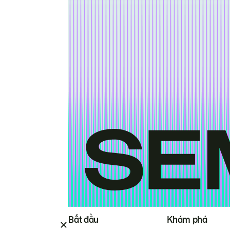
Bắt đầu
Khám phá