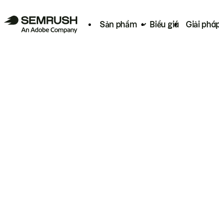
Sản phẩm
Biểu giá
Giải phá