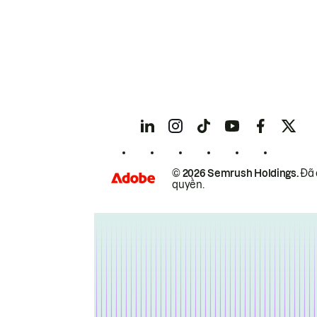
© 2026 Semrush Holdings.
Đã 
quyền.