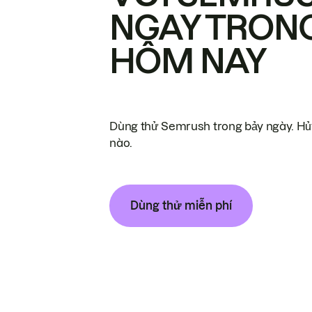
NGAY TRON
HÔM NAY
Dùng thử Semrush trong bảy ngày. Hủy
nào.
Dùng thử miễn phí