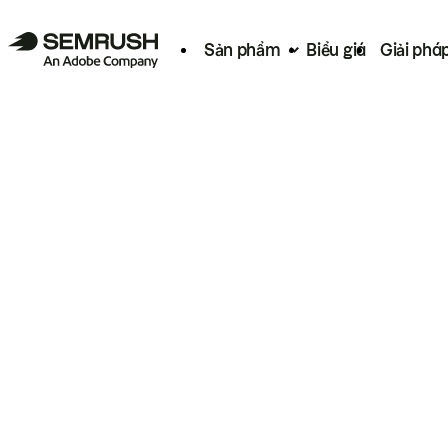
Sản phẩm
Biểu giá
Giải phá