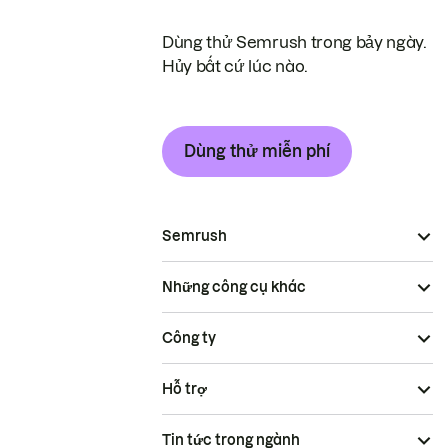
Dùng thử Semrush trong bảy ngày.
Hủy bất cứ lúc nào.
Dùng thử miễn phí
Semrush
Những công cụ khác
Công ty
Hỗ trợ
Tin tức trong ngành