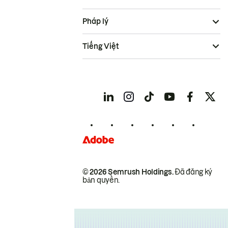
Pháp lý
Tiếng Việt
© 2026 Semrush Holdings.
Đã đăng ký
bản quyền.