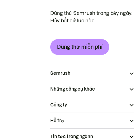
Dùng thử Semrush trong bảy ngày.
Hủy bất cứ lúc nào.
Dùng thử miễn phí
Semrush
Những công cụ khác
Công ty
Hỗ trợ
Tin tức trong ngành