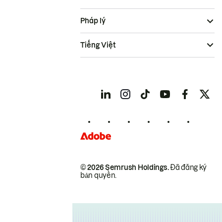
Pháp lý
Tiếng Việt
© 2026 Semrush Holdings.
Đã đăng ký
bản quyền.