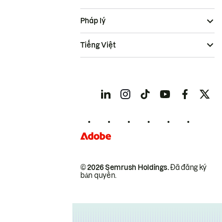
Pháp lý
Tiếng Việt
© 2026 Semrush Holdings.
Đã đăng ký
bản quyền.