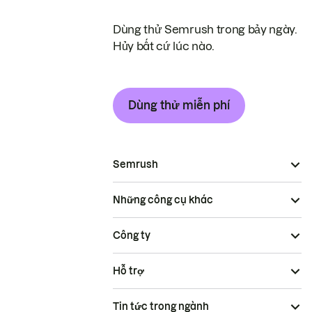
Dùng thử Semrush trong bảy ngày.
Hủy bất cứ lúc nào.
Dùng thử miễn phí
Semrush
Những công cụ khác
Công ty
Hỗ trợ
Tin tức trong ngành