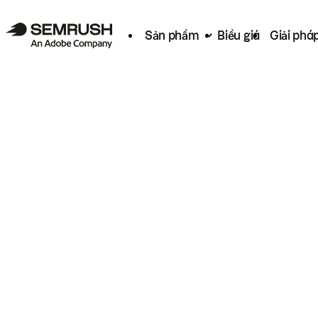
Sản phẩm
Biểu giá
Giải phá