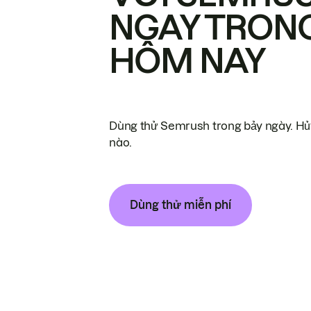
NGAY TRON
HÔM NAY
Dùng thử Semrush trong bảy ngày. Hủy
nào.
Dùng thử miễn phí