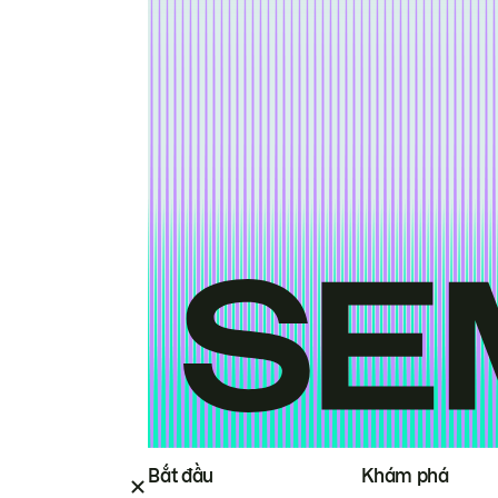
Bắt đầu
Khám phá