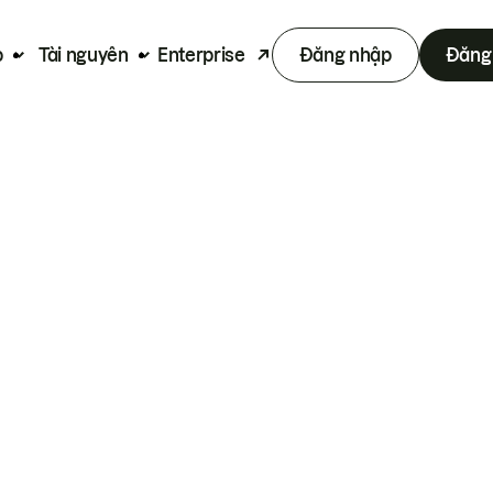
p
Tài nguyên
Enterprise
Đăng nhập
Đăng