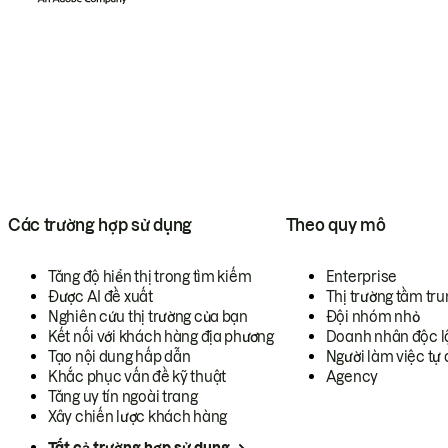
Các trường hợp sử dụng
Theo quy mô
Tăng độ hiển thị trong tìm kiếm
Enterprise
Được AI đề xuất
Thị trường tầm tru
Nghiên cứu thị trường của bạn
Đội nhóm nhỏ
Kết nối với khách hàng địa phương
Doanh nhân độc l
Tạo nội dung hấp dẫn
Người làm việc tự 
Khắc phục vấn đề kỹ thuật
Agency
Tăng uy tín ngoài trang
Xây chiến lược khách hàng