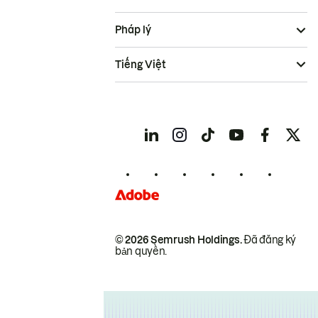
Pháp lý
Tiếng Việt
© 2026 Semrush Holdings.
Đã đăng ký
bản quyền.