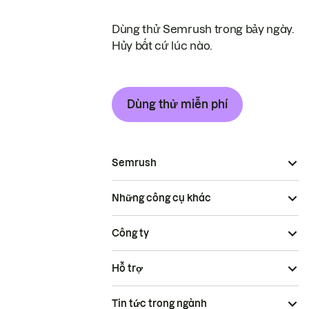
Dùng thử Semrush trong bảy ngày.
Hủy bất cứ lúc nào.
Dùng thử miễn phí
Semrush
Những công cụ khác
Công ty
Hỗ trợ
Tin tức trong ngành