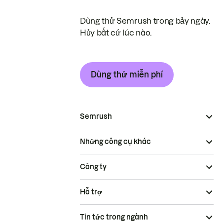
Dùng thử Semrush trong bảy ngày.
Hủy bất cứ lúc nào.
Dùng thử miễn phí
Semrush
Những công cụ khác
Công ty
Hỗ trợ
Tin tức trong ngành