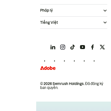
Pháp lý
Tiếng Việt
© 2026 Semrush Holdings.
Đã đăng ký
bản quyền.