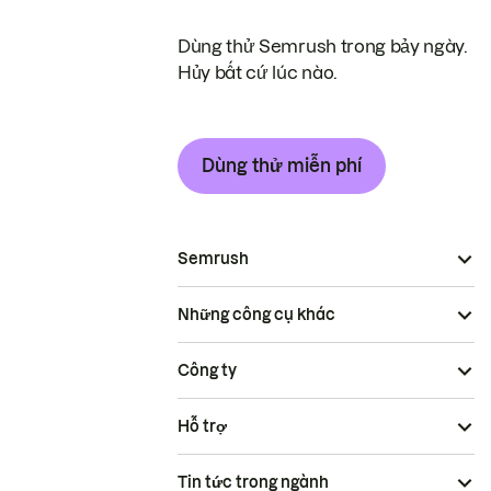
Dùng thử Semrush trong bảy ngày.
Hủy bất cứ lúc nào.
Dùng thử miễn phí
Semrush
Những công cụ khác
Công ty
Hỗ trợ
Tin tức trong ngành