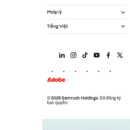
Pháp lý
Tiếng Việt
© 2026 Semrush Holdings.
Đã đăng ký
bản quyền.