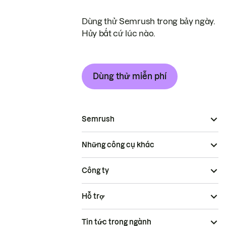
Dùng thử Semrush trong bảy ngày.
Hủy bất cứ lúc nào.
Dùng thử miễn phí
Semrush
Những công cụ khác
Công ty
Hỗ trợ
Tin tức trong ngành