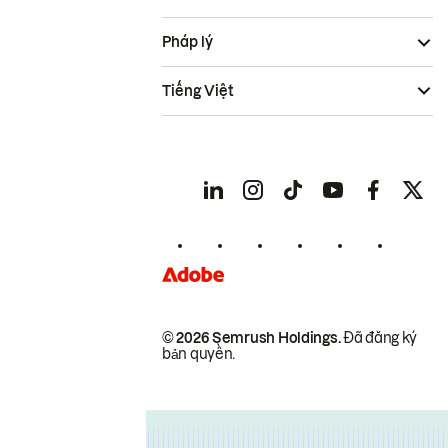
Pháp lý
Tiếng Việt
© 2026 Semrush Holdings.
Đã đăng ký
bản quyền.