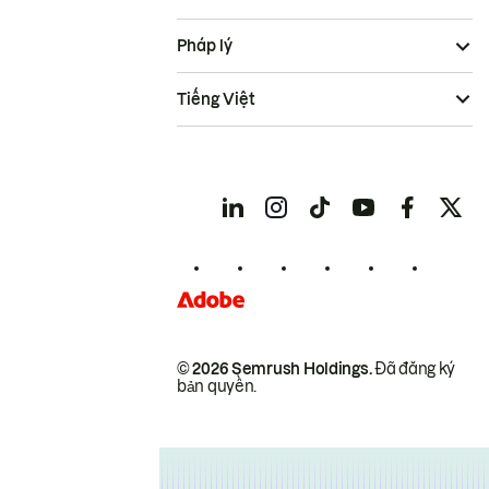
Pháp lý
Tiếng Việt
© 2026 Semrush Holdings.
Đã đăng ký
bản quyền.