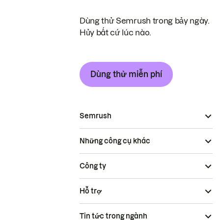
Dùng thử Semrush trong bảy ngày.
Hủy bất cứ lúc nào.
Dùng thử miễn phí
Semrush
Những công cụ khác
Công ty
Hỗ trợ
Tin tức trong ngành