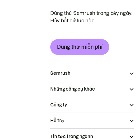
Dùng thử Semrush trong bảy ngày.
Hủy bất cứ lúc nào.
Dùng thử miễn phí
Semrush
Những công cụ khác
Công ty
Hỗ trợ
Tin tức trong ngành