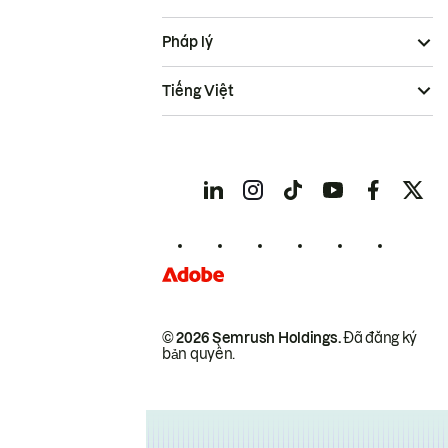
Pháp lý
Tiếng Việt
© 2026 Semrush Holdings.
Đã đăng ký
bản quyền.