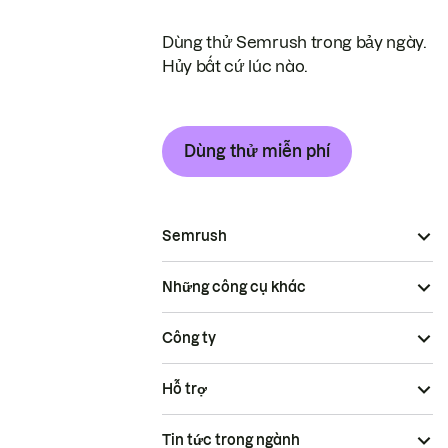
Dùng thử Semrush trong bảy ngày.
Hủy bất cứ lúc nào.
Dùng thử miễn phí
Semrush
Những công cụ khác
Công ty
Hỗ trợ
Tin tức trong ngành