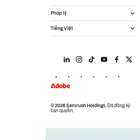
Pháp lý
Tiếng Việt
© 2026 Semrush Holdings.
Đã đăng ký
bản quyền.