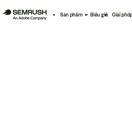
Sản phẩm
Biểu giá
Giải phá