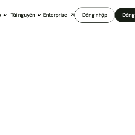
p
Tài nguyên
Enterprise
Đăng nhập
Đăng