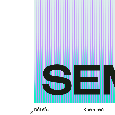
Bắt đầu
Khám phá