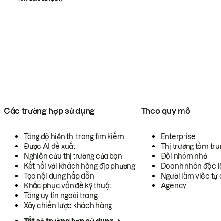
Các trường hợp sử dụng
Theo quy mô
Tăng độ hiển thị trong tìm kiếm
Enterprise
Được AI đề xuất
Thị trường tầm tru
Nghiên cứu thị trường của bạn
Đội nhóm nhỏ
Kết nối với khách hàng địa phương
Doanh nhân độc l
Tạo nội dung hấp dẫn
Người làm việc tự 
Khắc phục vấn đề kỹ thuật
Agency
Tăng uy tín ngoài trang
Xây chiến lược khách hàng