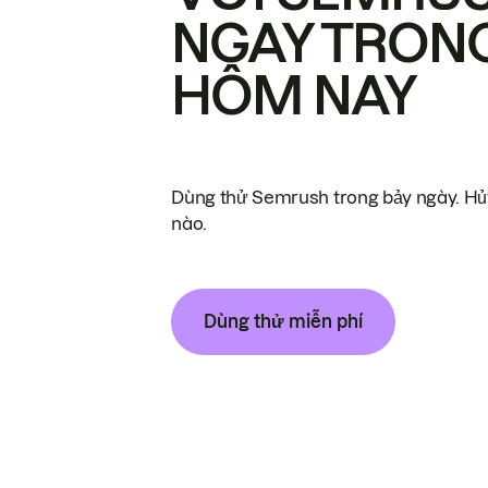
NGAY TRON
HÔM NAY
Dùng thử Semrush trong bảy ngày. Hủy
nào.
Dùng thử miễn phí