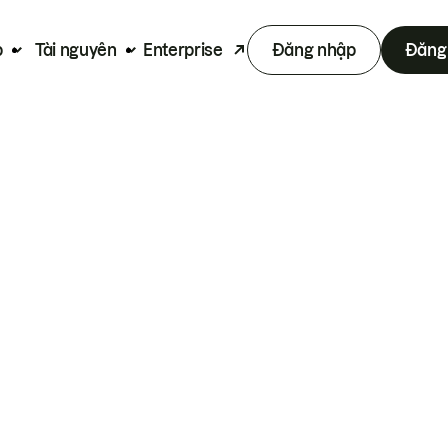
p
Tài nguyên
Enterprise
Đăng nhập
Đăng