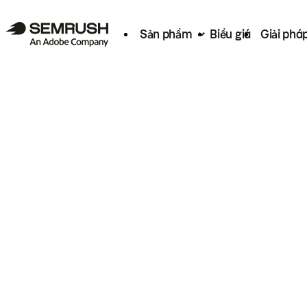
Sản phẩm
Biểu giá
Giải phá