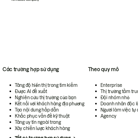
Các trường hợp sử dụng
Theo quy mô
Tăng độ hiển thị trong tìm kiếm
Enterprise
Được AI đề xuất
Thị trường tầm tru
Nghiên cứu thị trường của bạn
Đội nhóm nhỏ
Kết nối với khách hàng địa phương
Doanh nhân độc l
Tạo nội dung hấp dẫn
Người làm việc tự 
Khắc phục vấn đề kỹ thuật
Agency
Tăng uy tín ngoài trang
Xây chiến lược khách hàng