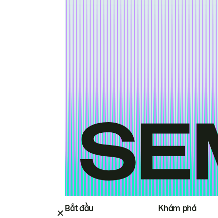
Bắt đầu
Khám phá