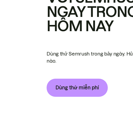
NGAY TRON
HÔM NAY
Dùng thử Semrush trong bảy ngày. Hủy
nào.
Dùng thử miễn phí