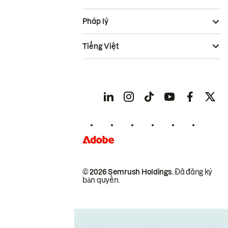
Pháp lý
Tiếng Việt
© 2026 Semrush Holdings.
Đã đăng ký
bản quyền.