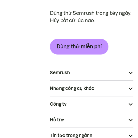
Dùng thử Semrush trong bảy ngày.
Hủy bất cứ lúc nào.
Dùng thử miễn phí
Semrush
Những công cụ khác
Công ty
Hỗ trợ
Tin tức trong ngành