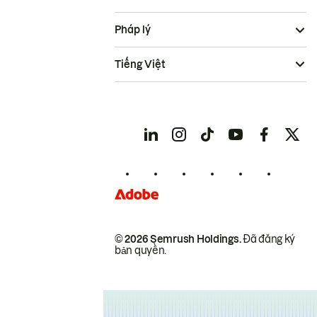
Pháp lý
Tiếng Việt
© 2026 Semrush Holdings.
Đã đăng ký
bản quyền.