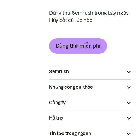
Dùng thử Semrush trong bảy ngày.
Hủy bất cứ lúc nào.
Dùng thử miễn phí
Semrush
Những công cụ khác
Công ty
Hỗ trợ
Tin tức trong ngành