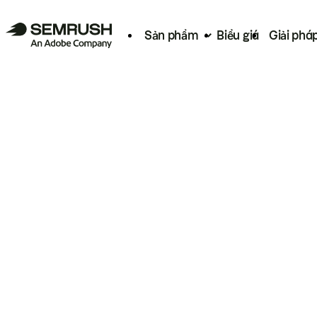
Sản phẩm
Biểu giá
Giải phá