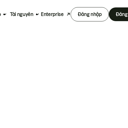
p
Tài nguyên
Enterprise
Đăng nhập
Đăng