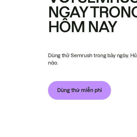
NGAY TRON
HÔM NAY
Dùng thử Semrush trong bảy ngày. Hủy
nào.
Dùng thử miễn phí