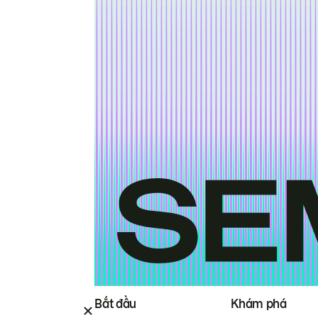
Bắt đầu
Khám phá