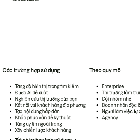
Các trường hợp sử dụng
Theo quy mô
Tăng độ hiển thị trong tìm kiếm
Enterprise
Được AI đề xuất
Thị trường tầm tru
Nghiên cứu thị trường của bạn
Đội nhóm nhỏ
Kết nối với khách hàng địa phương
Doanh nhân độc l
Tạo nội dung hấp dẫn
Người làm việc tự 
Khắc phục vấn đề kỹ thuật
Agency
Tăng uy tín ngoài trang
Xây chiến lược khách hàng