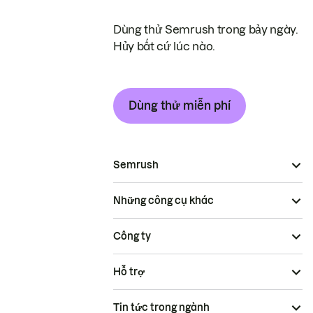
Dùng thử Semrush trong bảy ngày.
Hủy bất cứ lúc nào.
Dùng thử miễn phí
Semrush
Những công cụ khác
Công ty
Hỗ trợ
Tin tức trong ngành