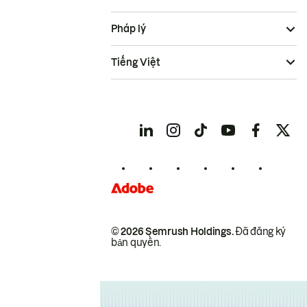
Pháp lý
Tiếng Việt
© 2026 Semrush Holdings.
Đã đăng ký
bản quyền.