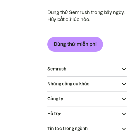
Dùng thử Semrush trong bảy ngày.
Hủy bất cứ lúc nào.
Dùng thử miễn phí
Semrush
Những công cụ khác
Công ty
Hỗ trợ
Tin tức trong ngành