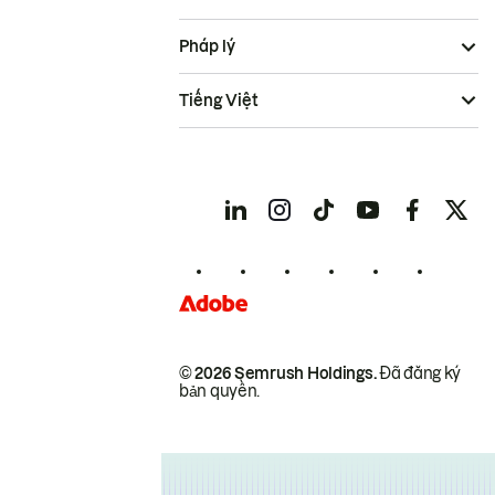
Pháp lý
Tiếng Việt
© 2026 Semrush Holdings.
Đã đăng ký
bản quyền.