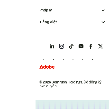
Pháp lý
Tiếng Việt
© 2026 Semrush Holdings.
Đã đăng ký
bản quyền.