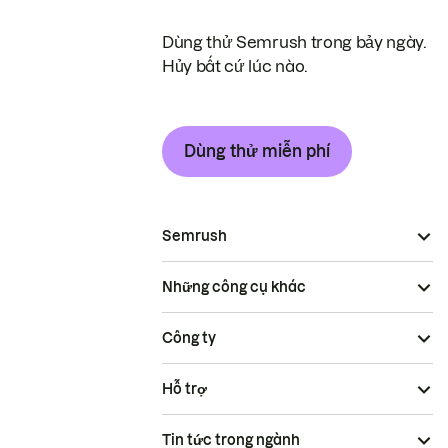
Dùng thử Semrush trong bảy ngày.
Hủy bất cứ lúc nào.
Dùng thử miễn phí
Semrush
Những công cụ khác
Công ty
Hỗ trợ
Tin tức trong ngành