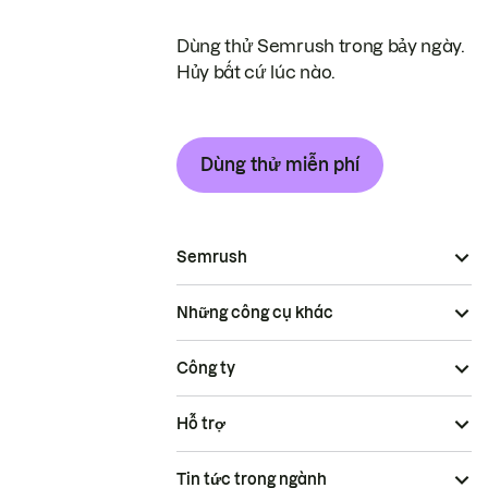
Dùng thử Semrush trong bảy ngày.
Hủy bất cứ lúc nào.
Dùng thử miễn phí
Semrush
Những công cụ khác
Công ty
Hỗ trợ
Tin tức trong ngành