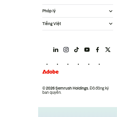
Pháp lý
Tiếng Việt
© 2026 Semrush Holdings.
Đã đăng ký
bản quyền.