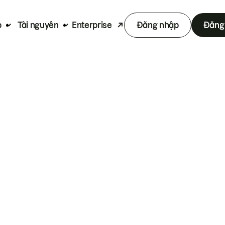
p
Tài nguyên
Enterprise
Đăng nhập
Đăng