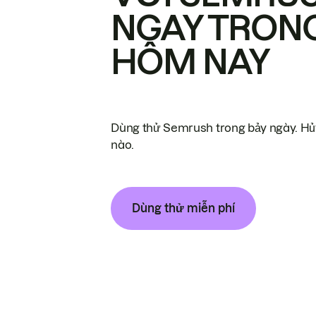
NGAY TRON
HÔM NAY
Dùng thử Semrush trong bảy ngày. Hủy
nào.
Dùng thử miễn phí