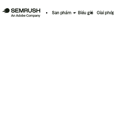
Sản phẩm
Biểu giá
Giải phá