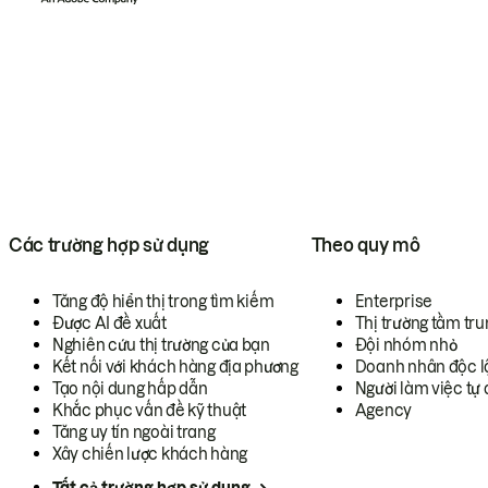
Các trường hợp sử dụng
Theo quy mô
Tăng độ hiển thị trong tìm kiếm
Enterprise
Được AI đề xuất
Thị trường tầm tru
Nghiên cứu thị trường của bạn
Đội nhóm nhỏ
Kết nối với khách hàng địa phương
Doanh nhân độc l
Tạo nội dung hấp dẫn
Người làm việc tự 
Khắc phục vấn đề kỹ thuật
Agency
Tăng uy tín ngoài trang
Xây chiến lược khách hàng