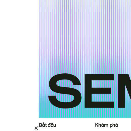
Bắt đầu
Khám phá