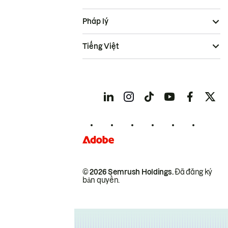
Pháp lý
Tiếng Việt
© 2026 Semrush Holdings.
Đã đăng ký
bản quyền.