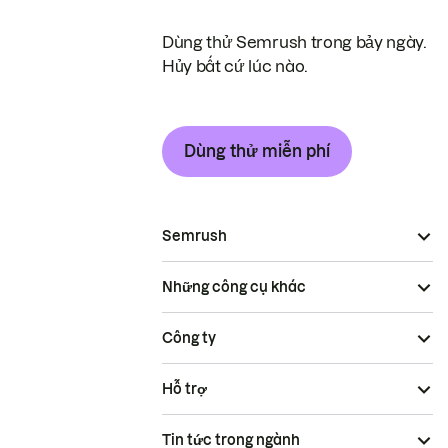
Dùng thử Semrush trong bảy ngày.
Hủy bất cứ lúc nào.
Dùng thử miễn phí
Semrush
Những công cụ khác
Công ty
Hỗ trợ
Tin tức trong ngành