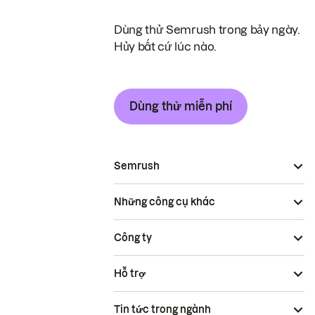
Dùng thử Semrush trong bảy ngày.
Hủy bất cứ lúc nào.
Dùng thử miễn phí
Semrush
Những công cụ khác
Công ty
Hỗ trợ
Tin tức trong ngành