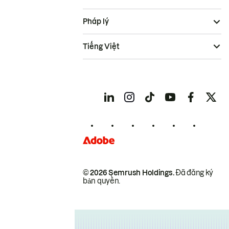
Pháp lý
Tiếng Việt
© 2026 Semrush Holdings.
Đã đăng ký
bản quyền.