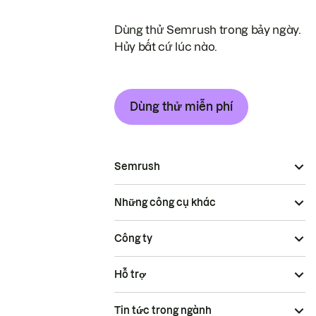
Dùng thử Semrush trong bảy ngày.
Hủy bất cứ lúc nào.
Dùng thử miễn phí
Semrush
Những công cụ khác
Công ty
Hỗ trợ
Tin tức trong ngành