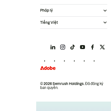
Pháp lý
Tiếng Việt
© 2026 Semrush Holdings.
Đã đăng ký
bản quyền.