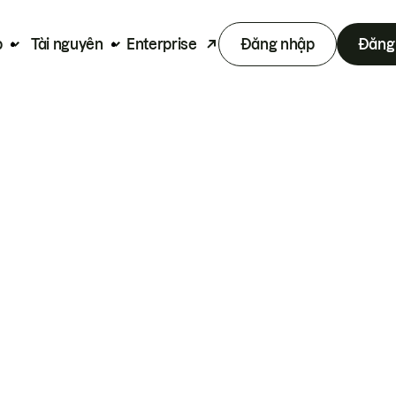
p
Tài nguyên
Enterprise
Đăng nhập
Đăng