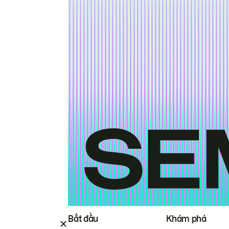
Bắt đầu
Khám phá