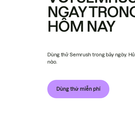
NGAY TRON
HÔM NAY
Dùng thử Semrush trong bảy ngày. Hủy
nào.
Dùng thử miễn phí