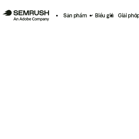
Sản phẩm
Biểu giá
Giải phá