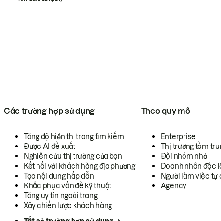
Các trường hợp sử dụng
Theo quy mô
Tăng độ hiển thị trong tìm kiếm
Enterprise
Được AI đề xuất
Thị trường tầm tru
Nghiên cứu thị trường của bạn
Đội nhóm nhỏ
Kết nối với khách hàng địa phương
Doanh nhân độc l
Tạo nội dung hấp dẫn
Người làm việc tự 
Khắc phục vấn đề kỹ thuật
Agency
Tăng uy tín ngoài trang
Xây chiến lược khách hàng