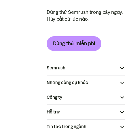
Dùng thử Semrush trong bảy ngày.
Hủy bất cứ lúc nào.
Dùng thử miễn phí
Semrush
Những công cụ khác
Công ty
Hỗ trợ
Tin tức trong ngành