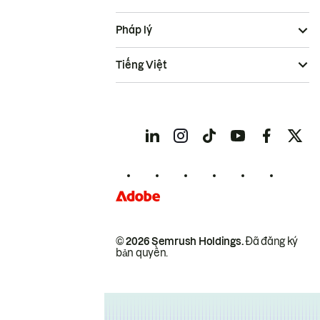
Pháp lý
Tiếng Việt
© 2026 Semrush Holdings.
Đã đăng ký
bản quyền.