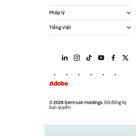
Pháp lý
Tiếng Việt
© 2026 Semrush Holdings.
Đã đăng ký
bản quyền.