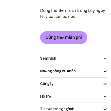
Dùng thử Semrush trong bảy ngày.
Hủy bất cứ lúc nào.
Dùng thử miễn phí
Semrush
Những công cụ khác
Công ty
Hỗ trợ
Tin tức trong ngành