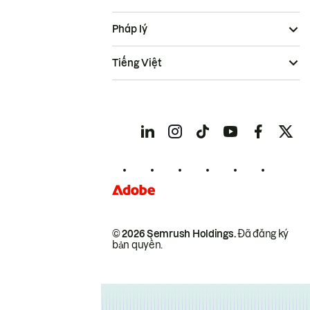
Pháp lý
Tiếng Việt
© 2026 Semrush Holdings.
Đã đăng ký
bản quyền.