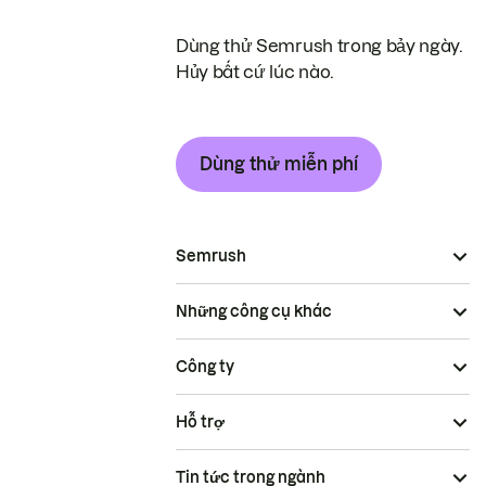
Dùng thử Semrush trong bảy ngày.
Hủy bất cứ lúc nào.
Dùng thử miễn phí
Semrush
Những công cụ khác
Công ty
Hỗ trợ
Tin tức trong ngành