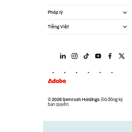
Pháp lý
Tiếng Việt
© 2026 Semrush Holdings.
Đã đăng ký
bản quyền.