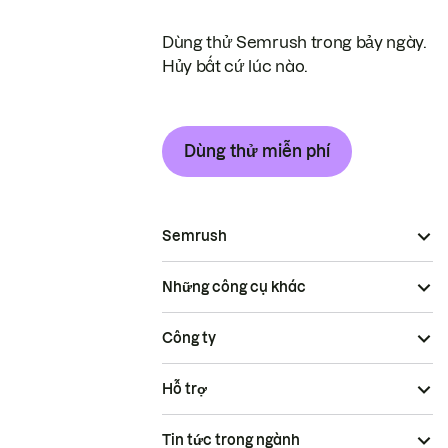
Dùng thử Semrush trong bảy ngày.
Hủy bất cứ lúc nào.
Dùng thử miễn phí
Semrush
Những công cụ khác
Công ty
Hỗ trợ
Tin tức trong ngành