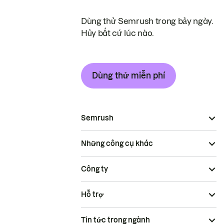
Dùng thử Semrush trong bảy ngày.
Hủy bất cứ lúc nào.
Dùng thử miễn phí
Semrush
Những công cụ khác
Công ty
Hỗ trợ
Tin tức trong ngành