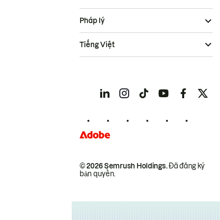
Pháp lý
Tiếng Việt
© 2026 Semrush Holdings.
Đã đăng ký
bản quyền.