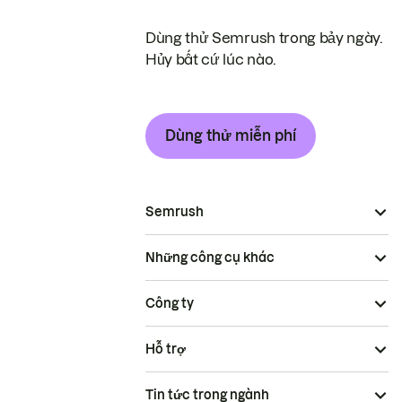
Dùng thử Semrush trong bảy ngày.
Hủy bất cứ lúc nào.
Dùng thử miễn phí
Semrush
Những công cụ khác
Công ty
Hỗ trợ
Tin tức trong ngành