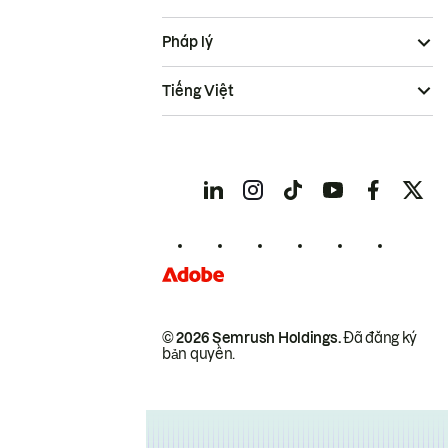
Pháp lý
Tiếng Việt
© 2026 Semrush Holdings.
Đã đăng ký
bản quyền.