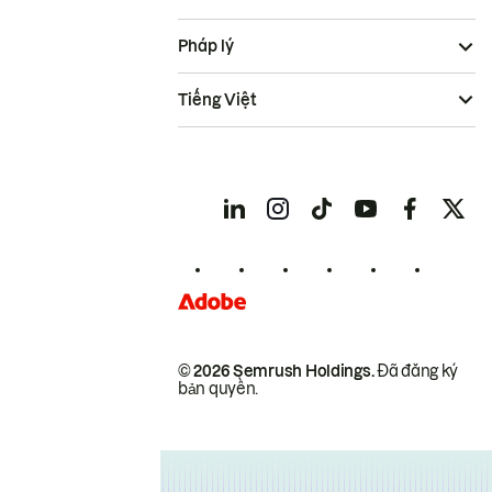
Pháp lý
Tiếng Việt
© 2026 Semrush Holdings.
Đã đăng ký
bản quyền.