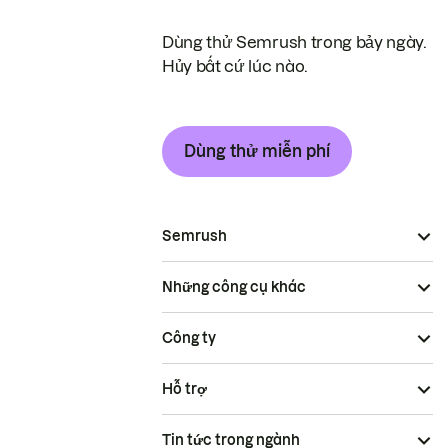
Dùng thử Semrush trong bảy ngày.
Hủy bất cứ lúc nào.
Dùng thử miễn phí
Semrush
Những công cụ khác
Công ty
Hỗ trợ
Tin tức trong ngành