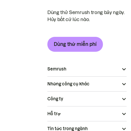
Dùng thử Semrush trong bảy ngày.
Hủy bất cứ lúc nào.
Dùng thử miễn phí
Semrush
Những công cụ khác
Công ty
Hỗ trợ
Tin tức trong ngành