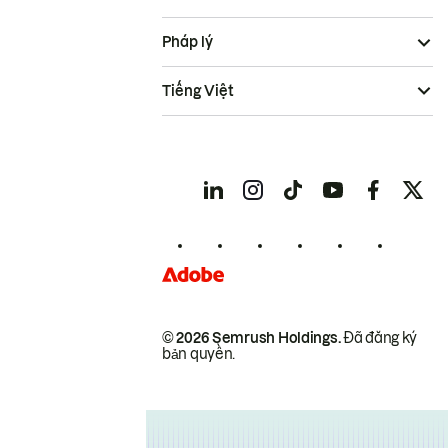
Pháp lý
Tiếng Việt
© 2026 Semrush Holdings.
Đã đăng ký
bản quyền.