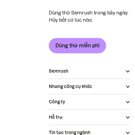
Dùng thử Semrush trong bảy ngày.
Hủy bất cứ lúc nào.
Dùng thử miễn phí
Semrush
Những công cụ khác
Công ty
Hỗ trợ
Tin tức trong ngành