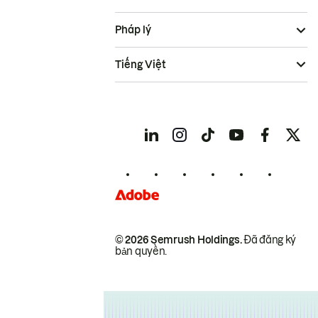
Pháp lý
Tiếng Việt
© 2026 Semrush Holdings.
Đã đăng ký
bản quyền.