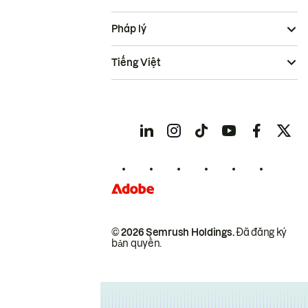
Pháp lý
Tiếng Việt
© 2026 Semrush Holdings.
Đã đăng ký
bản quyền.