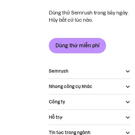
Dùng thử Semrush trong bảy ngày.
Hủy bất cứ lúc nào.
Dùng thử miễn phí
Semrush
Những công cụ khác
Công ty
Hỗ trợ
Tin tức trong ngành